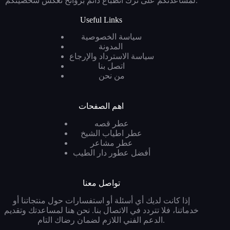
لمساعدتكم على ترك انطباع دائم بروائح تعكس شخصيتكم.
Useful Links
سياسة الخصوصية
المدونة
سياسة الاسترداد والإرجاع
اتصل بنا
من نحن
اهم الصفحات
عطر قصه
عطر اطياب الشيخ
عطر مشاعر
أفضل عطور دار الطيب
تواصل معنا
إذا كانت لديك أي أسئلة أو استفسارات حول منتجاتنا أو
خدماتنا، فلا تتردد في الاتصال بنا. نحن هنا لمساعدتك وتقديم
الدعم الفني اللازم لضمان رضاك التام.