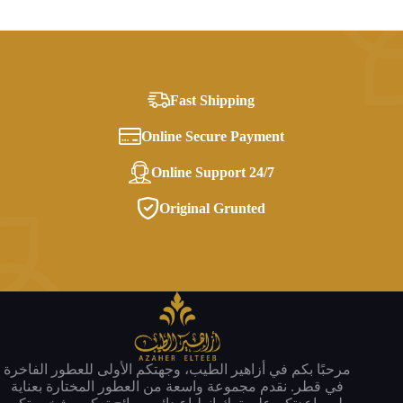
Fast Shipping
Online Secure Payment
Online Support 24/7
Original Grunted
مرحبًا بكم في أزاهير الطيب، وجهتكم الأولى للعطور الفاخرة
في قطر. نقدم مجموعة واسعة من العطور المختارة بعناية