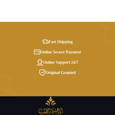
Fast Shipping
Online Secure Payment
Online Support 24/7
Original Grunted