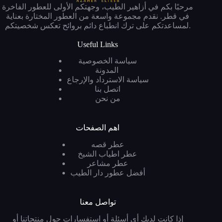
مرحبًا بكم في أزاهير الطيب، وجهتكم الأولى للعطور الفاخرة
في قطر. نقدم مجموعة واسعة من العطور المختارة بعناية
لمساعدتكم على ترك انطباع دائم بروائح تعكس شخصيتكم.
Useful Links
سياسة الخصوصية
المدونة
سياسة الاسترداد والإرجاع
اتصل بنا
من نحن
اهم الصفحات
عطر قصه
عطر اطياب الشيخ
عطر مشاعر
أفضل عطور دار الطيب
تواصل معنا
إذا كانت لديك أي أسئلة أو استفسارات حول منتجاتنا أو