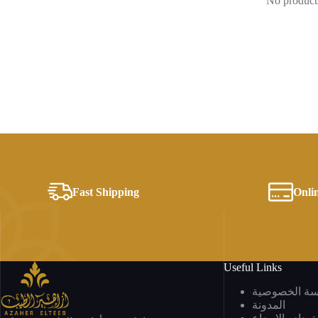
No products
Fast Shipping
Onli
Useful Links
سة الخصوصية
المدونة