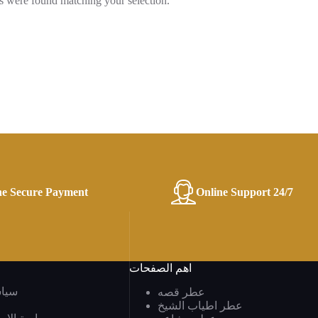
 were found matching your selection.
ne Secure Payment
Online Support 24/7
اهم الصفحات
سيا
عطر قصه
عطر اطياب الشيخ