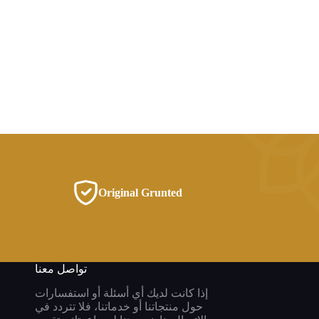
Original Grunted
تواصل معنا
إذا كانت لديك أي أسئلة أو استفسارات
حول منتجاتنا أو خدماتنا، فلا تتردد في