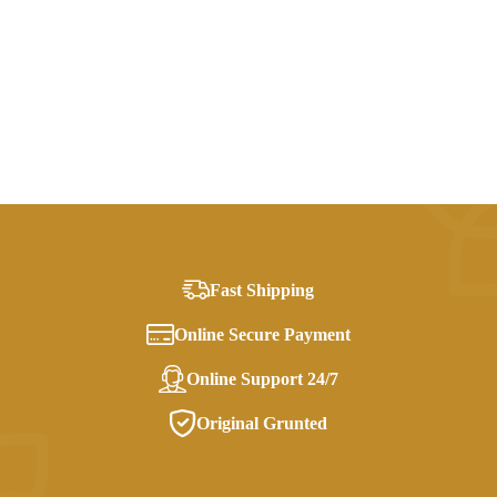
Fast Shipping
Online Secure Payment
Online Support 24/7
Original Grunted