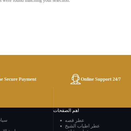
 were found matching your selection.
ne Secure Payment
Online Support 24/7
اهم الصفحات
سيا
عطر قصه
عطر اطياب الشيخ