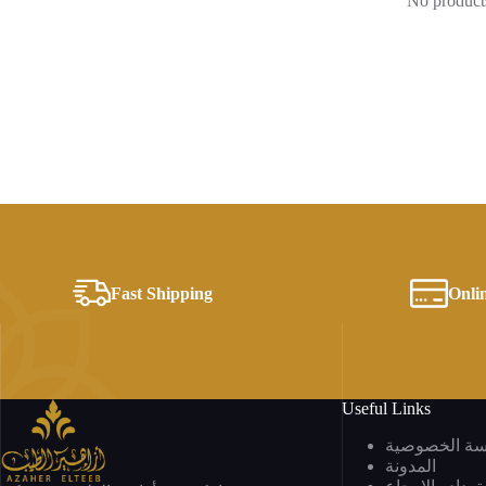
No products
Fast Shipping
Onli
Useful Links
سة الخصوصية
المدونة