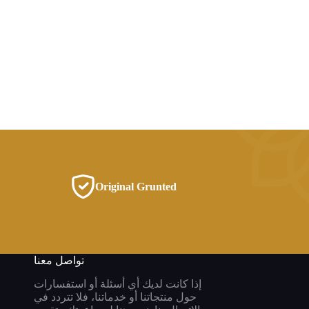
Original Grunted
تواصل معنا
إذا كانت لديك أي أسئلة أو استفسارات
حول منتجاتنا أو خدماتنا، فلا تتردد في