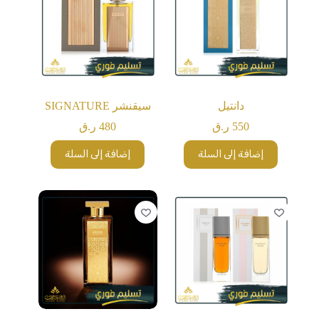
دانتيل
سيقنشر SIGNATURE
550
ر.ق
480
ر.ق
إضافة إلى السلة
إضافة إلى السلة