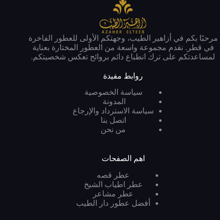
مرحبًا بكم في أزاهير الطيب، وجهتكم الأولى للعطور الفاخرة
في قطر. نقدم مجموعة واسعة من العطور المختارة بعناية
لمساعدتكم على ترك انطباع دائم بروائح تعكس شخصيتكم.
روابط مفيدة
سياسة الخصوصية
المدونة
سياسة الاسترداد والإرجاع
اتصل بنا
من نحن
اهم الصفحات
عطر قصه
عطر اطياب الشيخ
عطر مشاعر
أفضل عطور دار الطيب