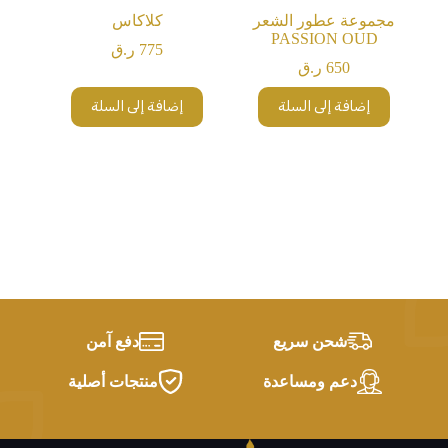
مجموعة عطور الشعر
كلاكاس
PASSION OUD
775
ر.ق
650
ر.ق
إضافة إلى السلة
إضافة إلى السلة
شحن سريع
دفع آمن
دعم ومساعدة
منتجات أصلية