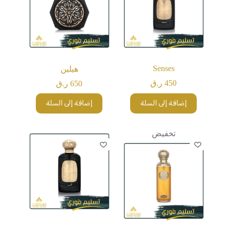
Senses
هيلين
450
ر.ق
650
ر.ق
إضافة إلى السلة
إضافة إلى السلة
تخفيض