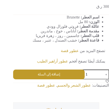
300
ر.ق
اسم العطر:
Brunette
الوزن:
80 مل
عائلة العطر:
فروتي فلورال وودي
مقدمة العطر:
أناناس ، خوخ ، ماندرين
قلب العطر:
جاسمين ، روز ، زهرة فريزيا
قاعدة العطر:
خشب الصندل ، عنبر ، مسك
تصفح المزيد من
عطور
قصة
يمكنك أيضًا تصفح أفخم
عطور أزاهير الطيب
مية
إضافة إلى السلة
Brunett
التصنيفات:
عطور الشعر والجسم
,
عطور قصة