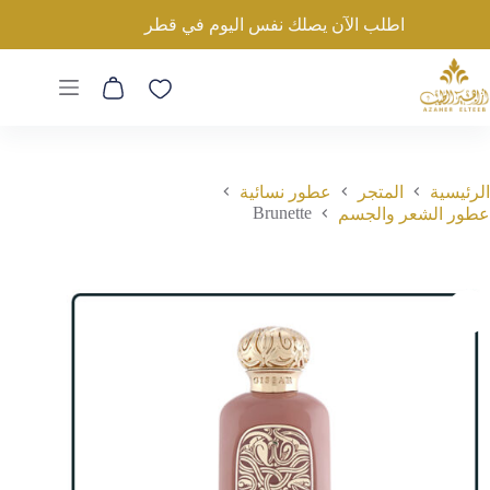
لتجاوز
Brunette
اطلب الآن يصلك نفس اليوم في قطر
لى
إضافة إلى السلة
300
ر.ق
لمحتوى
عربة
التسوق
الرئيسية
المتجر
عطور نسائية
Brunette
عطور الشعر والجسم