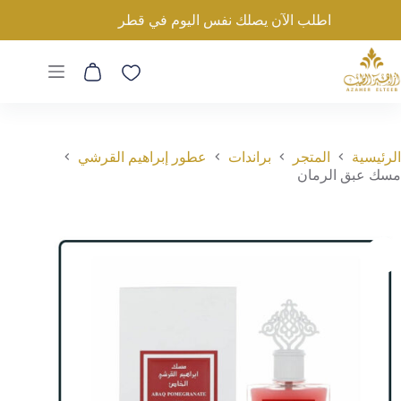
لتجاوز
مسك عبق الرمان
اطلب الآن يصلك نفس اليوم في قطر
لى
إضافة إلى السلة
250
ر.ق
لمحتوى
عربة
التسوق
الرئيسية
المتجر
براندات
عطور إبراهيم القرشي
مسك عبق الرمان