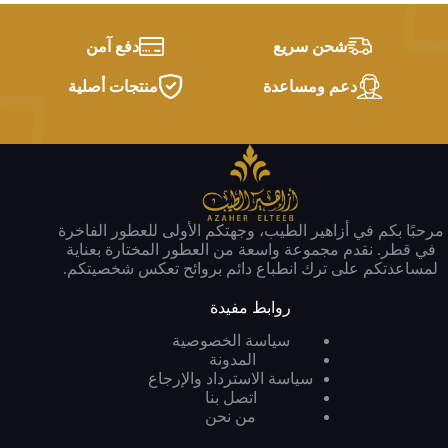
شحن سريع
دفع آمن
دعم ومساعدة
منتجات أصلية
مرحبًا بكم في أزاهير الطيب، وجهتكم الأولى للعطور الفاخرة
في قطر. نقدم مجموعة واسعة من العطور المختارة بعناية
لمساعدتكم على ترك انطباع دائم بروائح تعكس شخصيتكم.
روابط مفيدة
سياسة الخصوصية
المدونة
سياسة الاسترداد والإرجاع
اتصل بنا
من نحن