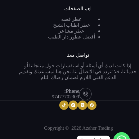
اهم الصفحات
عطر قصه
عطر اطياب الشيخ
عطر مشاعر
أفضل عطور دار الطيب
تواصل معنا
إذا كانت لديك أي أسئلة أو استفسارات حول منتجاتنا أو
خدماتنا، فلا تتردد في الاتصال بنا. نحن هنا لمساعدتك وتقديم
الدعم الفني اللازم لضمان رضاك التام.
Phone:
97477702309
Copyright © 2026 Azaher Trading