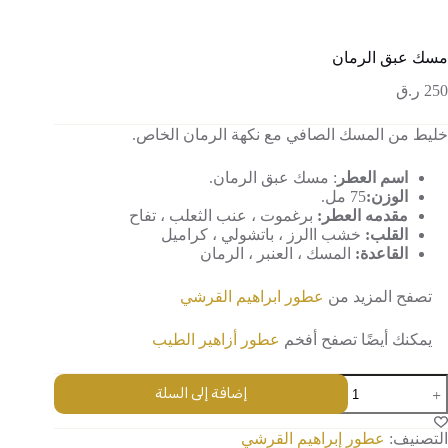
مسك عبق الرمان
250
ر.ق
خليط من المسك الصافي مع نكهة الرمان الخاص.
اسم العطر
: مسك عبق الرمان.
الوزن:
75 مل.
مقدمه العطر:
برغموت ، عنب الثعلب ، تفاح
القلب:
خشب االرز ، باتشولي ، كراميل
القاعدة:
المسك ، العنبر ، الرمان
تصفح المزيد من
عطور
ابراهيم القرشي
يمكنك أيضًا تصفح أفخم
عطور أزاهير الطيب
مية
إضافة إلى السلة
سك
بق
لرمان
التصنيف:
عطور إبراهيم القرشي